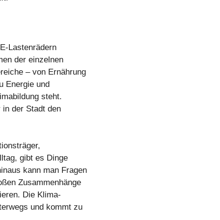
t E-Lastenrädern
men der einzelnen
reiche – von Ernährung
u Energie und
imabildung steht.
 in der Stadt den
ionsträger,
tag, gibt es Dinge
hinaus kann man Fragen
 großen Zusammenhänge
ieren. Die Klima-
unterwegs und kommt zu
.