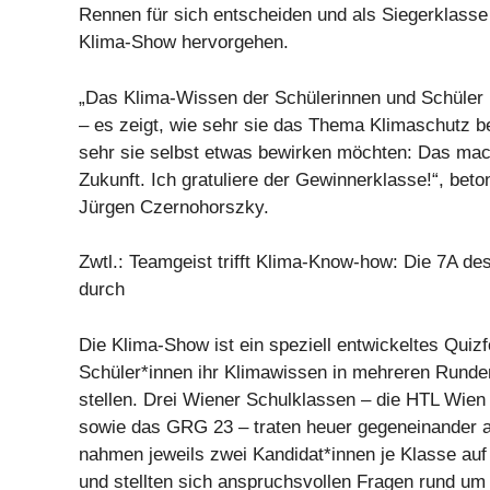
Rennen für sich entscheiden und als Siegerklasse 
Klima-Show hervorgehen.
„Das Klima-Wissen der Schülerinnen und Schüler 
– es zeigt, wie sehr sie das Thema Klimaschutz b
sehr sie selbst etwas bewirken möchten: Das mach
Zukunft. Ich gratuliere der Gewinnerklasse!“, beto
Jürgen Czernohorszky.
Zwtl.: Teamgeist trifft Klima-Know-how: Die 7A d
durch
Die Klima-Show ist ein speziell entwickeltes Quiz
Schüler*innen ihr Klimawissen in mehreren Runde
stellen. Drei Wiener Schulklassen – die HTL Wie
sowie das GRG 23 – traten heuer gegeneinander a
nahmen jeweils zwei Kandidat*innen je Klasse auf
und stellten sich anspruchsvollen Fragen rund um