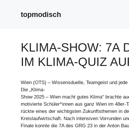
Zum
Inhalt
topmodisch
springen
KLIMA-SHOW: 7A 
IM KLIMA-QUIZ AU
Wien (OTS) – Wissensduelle, Teamgeist und jed
Die „Klima-
Show 2025 – Wien macht gutes Klima“ brachte au
motivierte Schüler*innen aus ganz Wien im 48er
rückte eines der wichtigsten Zukunftsthemen in de
Kreislaufwirtschaft. Nach intensiven Vorrunden 
Finale konnte die 7A des GRG 23 in der Anton Ba