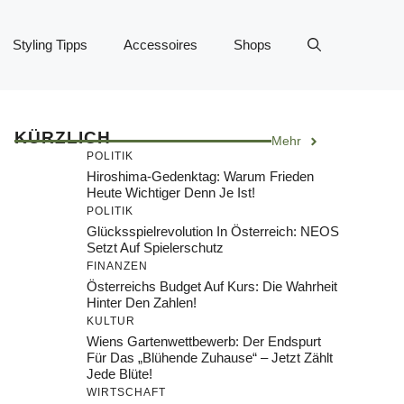
Styling Tipps
Accessoires
Shops
KÜRZLICH
Mehr
POLITIK
Hiroshima-Gedenktag: Warum Frieden
Heute Wichtiger Denn Je Ist!
POLITIK
Glücksspielrevolution In Österreich: NEOS
Setzt Auf Spielerschutz
FINANZEN
Österreichs Budget Auf Kurs: Die Wahrheit
Hinter Den Zahlen!
KULTUR
Wiens Gartenwettbewerb: Der Endspurt
Für Das „Blühende Zuhause“ – Jetzt Zählt
Jede Blüte!
WIRTSCHAFT