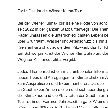
Zwtl.: Das ist die Wiener Klima-Tour
Bei der Wiener Klima-Tour ist eine Flotte von ach
seit 2022 in der ganzen Stadt unterwegs: Die The
Räder umfassen die unterschiedlichsten Lebensbe
über Grünraum, Wasser und Artenschutz bis hin z
Kreislaufwirtschaft sowie dem Pilz-Rad, das für Kl
Ein Schwerpunkt ist der Wiener Klimafahrplan, der
Weg zur Klimaneutralität vorgibt.
Jedes Themenrad ist ein multifunktionaler Informat
neben Tipps und Anregungen für Klimaschutz im All
zum Ausprobieren und Experimentieren. Darüber 
an Stadt-Expert*innen stellen und sich über die
der Klimakrise und die Aktivitäten der Stadt inform
Tour ist in der warmen Jahreszeit in ganz Wien 
öffentlichen Plätzen, in Parks und Veranstaltungen