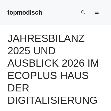
Zum
Inhalt
topmodisch
Menü
springen
JAHRESBILANZ
2025 UND
AUSBLICK 2026 IM
ECOPLUS HAUS
DER
DIGITALISIERUNG