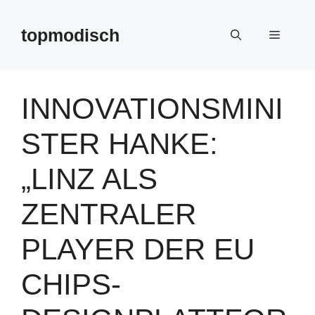
Zum
Inhalt
topmodisch
Menü
springen
INNOVATIONSMINI
STER HANKE:
„LINZ ALS
ZENTRALER
PLAYER DER EU
CHIPS-