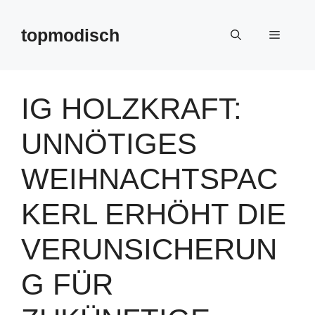
Zum
Inhalt
topmodisch
Menü
springen
IG HOLZKRAFT:
UNNÖTIGES
WEIHNACHTSPAC
KERL ERHÖHT DIE
VERUNSICHERUN
G FÜR