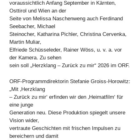
voraussichtlich Anfang September in Kärnten,
Osttirol und Wien an der
Seite von Melissa Naschenweng auch Ferdinand
Seebacher, Michael
Steinocher, Katharina Pichler, Christina Cervenka,
Martin Muliar,
Elfriede Schüsseleder, Rainer Wöss, u. v. a. vor
der Kamera. Zu sehen
sein soll „Herzklang – Zurück zu mir“ 2026 im ORF.
ORF-Programmdirektorin Stefanie Groiss-Horowitz:
„Mit ‚Herzklang
– Zurück zu mir‘ erfinden wir den ‚Heimatfilm‘ für
eine junge
Generation neu. Diese Produktion spiegelt unsere
Vision wider,
vertraute Geschichten mit frischen Impulsen zu
bereichern und damit