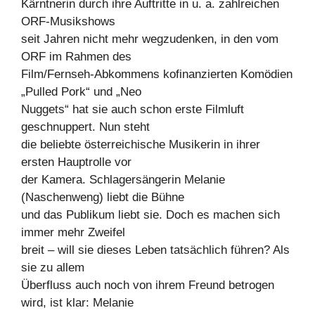
Kärntnerin durch ihre Auftritte in u. a. zahlreichen
ORF-Musikshows
seit Jahren nicht mehr wegzudenken, in den vom
ORF im Rahmen des
Film/Fernseh-Abkommens kofinanzierten Komödien
„Pulled Pork“ und „Neo
Nuggets“ hat sie auch schon erste Filmluft
geschnuppert. Nun steht
die beliebte österreichische Musikerin in ihrer
ersten Hauptrolle vor
der Kamera. Schlagersängerin Melanie
(Naschenweng) liebt die Bühne
und das Publikum liebt sie. Doch es machen sich
immer mehr Zweifel
breit – will sie dieses Leben tatsächlich führen? Als
sie zu allem
Überfluss auch noch von ihrem Freund betrogen
wird, ist klar: Melanie