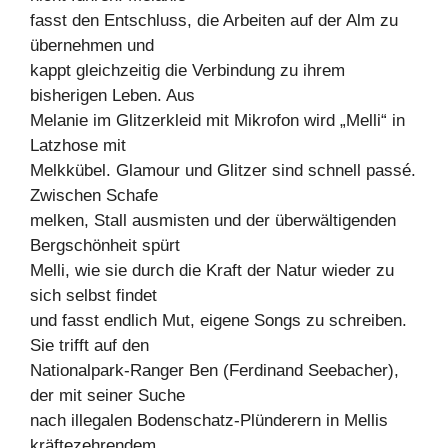
fasst den Entschluss, die Arbeiten auf der Alm zu
übernehmen und
kappt gleichzeitig die Verbindung zu ihrem
bisherigen Leben. Aus
Melanie im Glitzerkleid mit Mikrofon wird „Melli“ in
Latzhose mit
Melkkübel. Glamour und Glitzer sind schnell passé.
Zwischen Schafe
melken, Stall ausmisten und der überwältigenden
Bergschönheit spürt
Melli, wie sie durch die Kraft der Natur wieder zu
sich selbst findet
und fasst endlich Mut, eigene Songs zu schreiben.
Sie trifft auf den
Nationalpark-Ranger Ben (Ferdinand Seebacher),
der mit seiner Suche
nach illegalen Bodenschatz-Plünderern in Mellis
kräftezehrendem