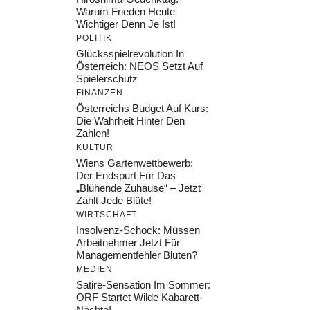
Warum Frieden Heute
Wichtiger Denn Je Ist!
POLITIK
Glücksspielrevolution In
Österreich: NEOS Setzt Auf
Spielerschutz
FINANZEN
Österreichs Budget Auf Kurs:
Die Wahrheit Hinter Den
Zahlen!
KULTUR
Wiens Gartenwettbewerb:
Der Endspurt Für Das
„Blühende Zuhause“ – Jetzt
Zählt Jede Blüte!
WIRTSCHAFT
Insolvenz-Schock: Müssen
Arbeitnehmer Jetzt Für
Managementfehler Bluten?
MEDIEN
Satire-Sensation Im Sommer:
ORF Startet Wilde Kabarett-
Nächte!