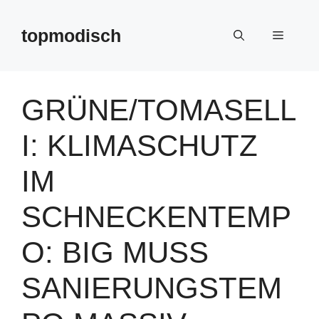
Zum
Inhalt
topmodisch
Menü
springen
GRÜNE/TOMASELL
I: KLIMASCHUTZ
IM
SCHNECKENTEMP
O: BIG MUSS
SANIERUNGSTEM