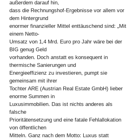
außerdem darauf hin,
dass die Rechnungshof-Ergebnisse vor allem vor
dem Hintergrund
enormer finanzieller Mittel enttäuschend sind: „Mit
einem Netto-
Umsatz von 1,4 Mrd. Euro pro Jahr wäre bei der
BIG genug Geld
vorhanden. Doch anstatt es konsequent in
thermische Sanierungen und
Energieeffizienz zu investieren, pumpt sie
gemeinsam mit ihrer
Tochter ARE (Austrian Real Estate GmbH) lieber
enorme Summen in
Luxusimmobilien. Das ist nichts anderes als
falsche
Prioritätensetzung und eine fatale Fehlallokation
von öffentlichen
Mitteln. Ganz nach dem Motto: Luxus statt