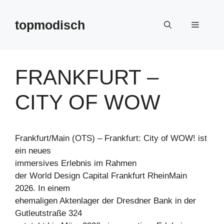
Zum
Inhalt
topmodisch
Menü
springen
FRANKFURT –
CITY OF WOW
Frankfurt/Main (OTS) – Frankfurt: City of WOW! ist
ein neues
immersives Erlebnis im Rahmen
der World Design Capital Frankfurt RheinMain
2026. In einem
ehemaligen Aktenlager der Dresdner Bank in der
Gutleutstraße 324