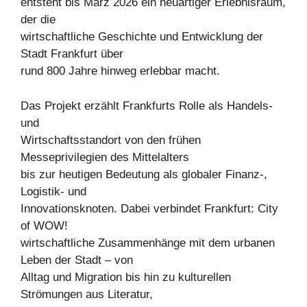
entsteht bis März 2026 ein neuartiger Erlebnisraum,
der die
wirtschaftliche Geschichte und Entwicklung der
Stadt Frankfurt über
rund 800 Jahre hinweg erlebbar macht.
Das Projekt erzählt Frankfurts Rolle als Handels-
und
Wirtschaftsstandort von den frühen
Messeprivilegien des Mittelalters
bis zur heutigen Bedeutung als globaler Finanz-,
Logistik- und
Innovationsknoten. Dabei verbindet Frankfurt: City
of WOW!
wirtschaftliche Zusammenhänge mit dem urbanen
Leben der Stadt – von
Alltag und Migration bis hin zu kulturellen
Strömungen aus Literatur,