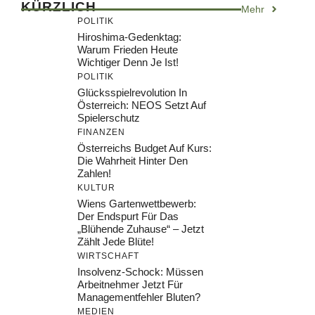
KÜRZLICH
Mehr
POLITIK
Hiroshima-Gedenktag:
Warum Frieden Heute
Wichtiger Denn Je Ist!
POLITIK
Glücksspielrevolution In
Österreich: NEOS Setzt Auf
Spielerschutz
FINANZEN
Österreichs Budget Auf Kurs:
Die Wahrheit Hinter Den
Zahlen!
KULTUR
Wiens Gartenwettbewerb:
Der Endspurt Für Das
„Blühende Zuhause“ – Jetzt
Zählt Jede Blüte!
WIRTSCHAFT
Insolvenz-Schock: Müssen
Arbeitnehmer Jetzt Für
Managementfehler Bluten?
MEDIEN