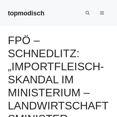
Zum
Inhalt
topmodisch
Menü
springen
FPÖ –
SCHNEDLITZ:
„IMPORTFLEISCH-
SKANDAL IM
MINISTERIUM –
LANDWIRTSCHAFT