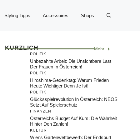
Styling Tipps
Accessoires
Shops
KÜRZLICH
Mehr
POLITIK
Unbezahlte Arbeit: Die Unsichtbare Last
Der Frauen In Österreich!
POLITIK
Hiroshima-Gedenktag: Warum Frieden
Heute Wichtiger Denn Je Ist!
POLITIK
Glücksspielrevolution In Österreich: NEOS
Setzt Auf Spielerschutz
FINANZEN
Österreichs Budget Auf Kurs: Die Wahrheit
Hinter Den Zahlen!
KULTUR
Wiens Gartenwettbewerb: Der Endspurt