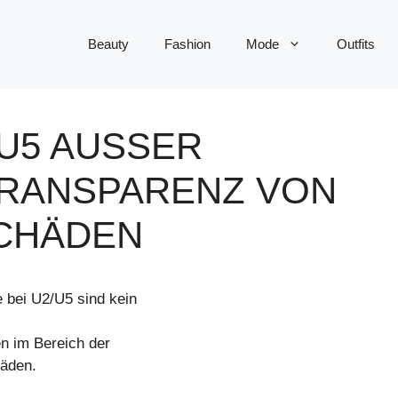
Beauty
Fashion
Mode
Outfits
U5 AUSSER K
RANSPARENZ VON K
CHÄDEN
 bei U2/U5 sind kein
n im Bereich der
häden.