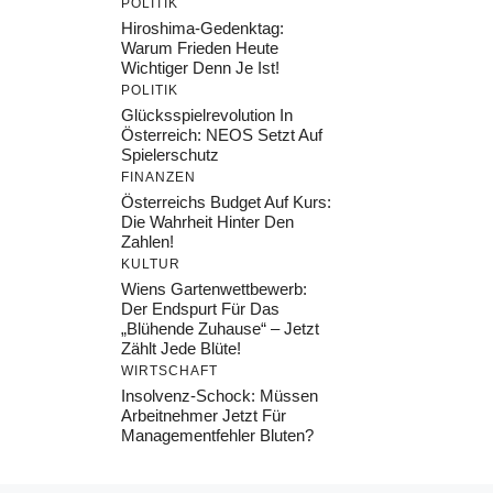
POLITIK
Hiroshima-Gedenktag:
Warum Frieden Heute
Wichtiger Denn Je Ist!
POLITIK
Glücksspielrevolution In
Österreich: NEOS Setzt Auf
Spielerschutz
FINANZEN
Österreichs Budget Auf Kurs:
Die Wahrheit Hinter Den
Zahlen!
KULTUR
Wiens Gartenwettbewerb:
Der Endspurt Für Das
„Blühende Zuhause“ – Jetzt
Zählt Jede Blüte!
WIRTSCHAFT
Insolvenz-Schock: Müssen
Arbeitnehmer Jetzt Für
Managementfehler Bluten?