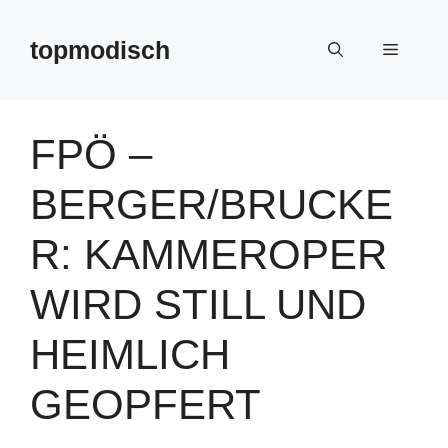
Zum
Inhalt
topmodisch
Menü
springen
FPÖ –
BERGER/BRUCKE
R: KAMMEROPER
WIRD STILL UND
HEIMLICH
GEOPFERT