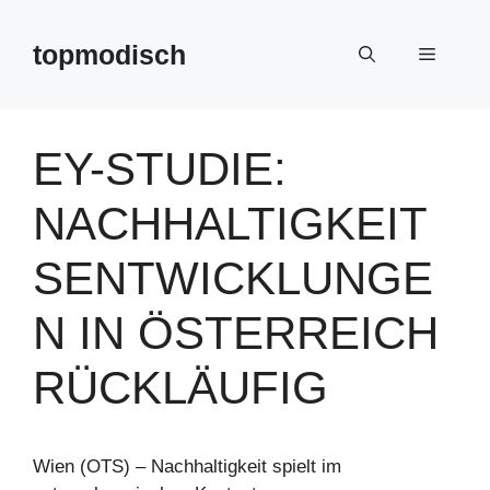
Zum
Inhalt
topmodisch
Menü
springen
EY-STUDIE:
NACHHALTIGKEIT
SENTWICKLUNGE
N IN ÖSTERREICH
RÜCKLÄUFIG
Wien (OTS) – Nachhaltigkeit spielt im