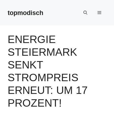
Zum
Inhalt
topmodisch
Menü
springen
ENERGIE
STEIERMARK
SENKT
STROMPREIS
ERNEUT: UM 17
PROZENT!