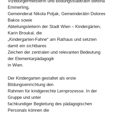
Vizebürgermeisterin und Bildungsstadträtin Bettina
Emmerling,
Gemeinderat Nikola Poljak, Gemeinderätin Dolores
Bakos sowie
Abteilungsleiterin der Stadt Wien – Kindergärten,
Karin Broukal, die
„Kindergarten-Fahne“ am Rathaus und setzten
damit ein sichtbares
Zeichen der zentralen und relevanten Bedeutung
der Elementarpädagogik
in Wien.
Der Kindergarten gestaltet als erste
Bildungseinrichtung den
Rahmen für kindgerechte Lernprozesse. In der
Gruppe und unter
fachkundiger Begleitung des pädagogischen
Personals können die