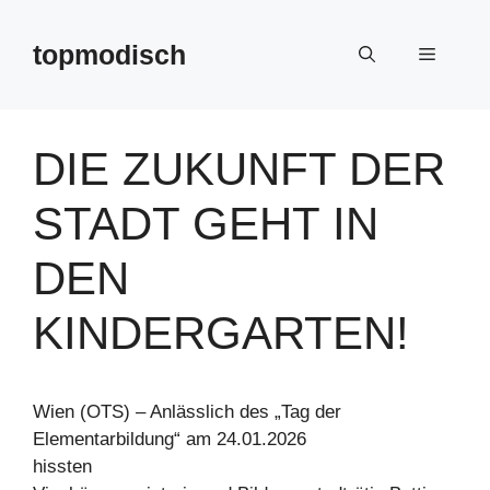
Zum
Inhalt
topmodisch
Menü
springen
DIE ZUKUNFT DER
STADT GEHT IN
DEN
KINDERGARTEN!
Wien (OTS) – Anlässlich des „Tag der
Elementarbildung“ am 24.01.2026
hissten