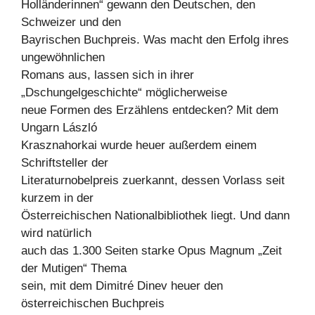
Holländerinnen“ gewann den Deutschen, den
Schweizer und den
Bayrischen Buchpreis. Was macht den Erfolg ihres
ungewöhnlichen
Romans aus, lassen sich in ihrer
„Dschungelgeschichte“ möglicherweise
neue Formen des Erzählens entdecken? Mit dem
Ungarn László
Krasznahorkai wurde heuer außerdem einem
Schriftsteller der
Literaturnobelpreis zuerkannt, dessen Vorlass seit
kurzem in der
Österreichischen Nationalbibliothek liegt. Und dann
wird natürlich
auch das 1.300 Seiten starke Opus Magnum „Zeit
der Mutigen“ Thema
sein, mit dem Dimitré Dinev heuer den
österreichischen Buchpreis