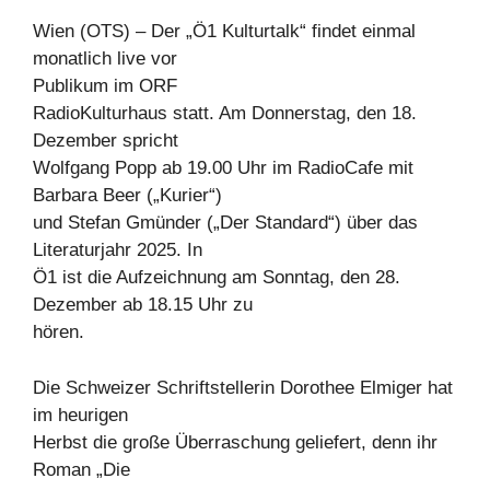
Wien (OTS) – Der „Ö1 Kulturtalk“ findet einmal
monatlich live vor
Publikum im ORF
RadioKulturhaus statt. Am Donnerstag, den 18.
Dezember spricht
Wolfgang Popp ab 19.00 Uhr im RadioCafe mit
Barbara Beer („Kurier“)
und Stefan Gmünder („Der Standard“) über das
Literaturjahr 2025. In
Ö1 ist die Aufzeichnung am Sonntag, den 28.
Dezember ab 18.15 Uhr zu
hören.
Die Schweizer Schriftstellerin Dorothee Elmiger hat
im heurigen
Herbst die große Überraschung geliefert, denn ihr
Roman „Die