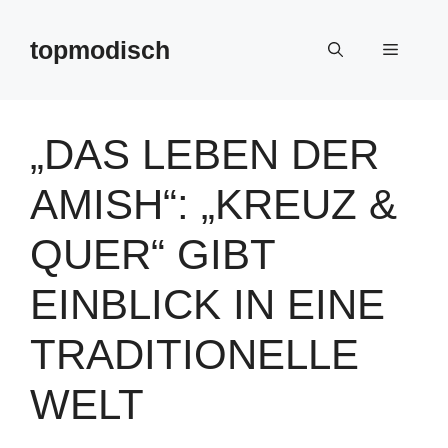
Zum
Inhalt
topmodisch
Menü
springen
„DAS LEBEN DER
AMISH“: „KREUZ &
QUER“ GIBT
EINBLICK IN EINE
TRADITIONELLE
WELT