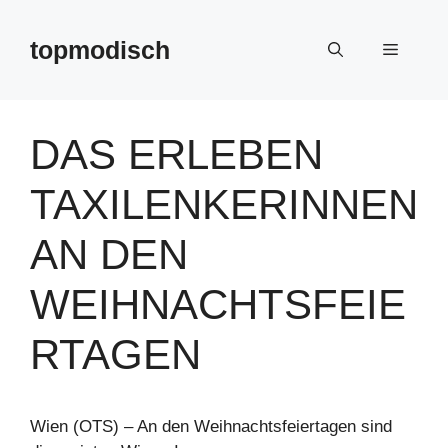
Zum
Inhalt
topmodisch
Menü
springen
DAS ERLEBEN
TAXILENKERINNEN
AN DEN
WEIHNACHTSFEIE
RTAGEN
Wien (OTS) – An den Weihnachtsfeiertagen sind