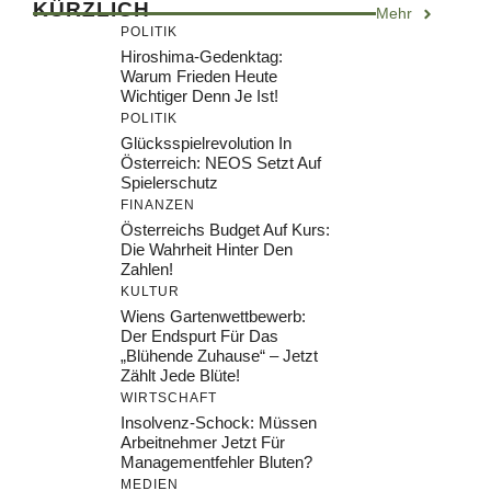
KÜRZLICH
Mehr
POLITIK
Hiroshima-Gedenktag:
Warum Frieden Heute
Wichtiger Denn Je Ist!
POLITIK
Glücksspielrevolution In
Österreich: NEOS Setzt Auf
Spielerschutz
FINANZEN
Österreichs Budget Auf Kurs:
Die Wahrheit Hinter Den
Zahlen!
KULTUR
Wiens Gartenwettbewerb:
Der Endspurt Für Das
„Blühende Zuhause“ – Jetzt
Zählt Jede Blüte!
WIRTSCHAFT
Insolvenz-Schock: Müssen
Arbeitnehmer Jetzt Für
Managementfehler Bluten?
MEDIEN