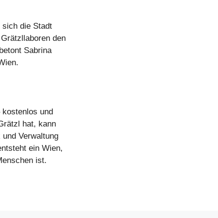
sich die Stadt
 Grätzllaboren den
betont Sabrina
Wien.
– kostenlos und
Grätzl hat, kann
k und Verwaltung
entsteht ein Wien,
Menschen ist.