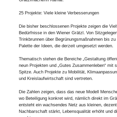
25 Projekte: Viele kleine Verbesserungen
Die bisher beschlossenen Projekte zeigen die Vielf
Bedürfnisse in den Wiener Grätzl. Von Sitzgelege
Trinkbrunnen über Begrünungsmaßnahmen bis zu Gr
Palette der Ideen, die derzeit umgesetzt werden.
Thematisch stehen die Bereiche „Gestaltung öffen
neun Projekten und „Gutes Zusammenleben“ mit s
Spitze. Auch Projekte zu Mobilität, Klimaanpassu
und Kreislaufwirtschaft sind vertreten.
Die Zahlen zeigen, dass das neue Modell Menschen
wo Beteiligung konkret wird, nämlich direkt im Gr
entsteht ein wachsendes Netz aus kleinen, deze
Nachbarschaft stärkt, Lebensqualität erhöht und di