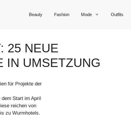
Beauty
Fashion
Mode
Outfits
 25 NEUE
 IN UMSETZUNG
en für Projekte der
 dem Start im April
iese reichen von
bis zu Wurmhotels.