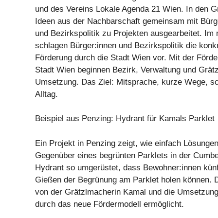
und des Vereins Lokale Agenda 21 Wien. In den G
Ideen aus der Nachbarschaft gemeinsam mit Bürge
und Bezirkspolitik zu Projekten ausgearbeitet. Im 
schlagen Bürger:innen und Bezirkspolitik die konk
Förderung durch die Stadt Wien vor. Mit der Förd
Stadt Wien beginnen Bezirk, Verwaltung und Grätzl
Umsetzung. Das Ziel: Mitsprache, kurze Wege, sc
Alltag.
Beispiel aus Penzing: Hydrant für Kamals Parklet
Ein Projekt in Penzing zeigt, wie einfach Lösunge
Gegenüber eines begrünten Parklets in der Cumbe
Hydrant so umgerüstet, dass Bewohner:innen künf
Gießen der Begrünung am Parklet holen können. D
von der Grätzlmacherin Kamal und die Umsetzung
durch das neue Fördermodell ermöglicht.