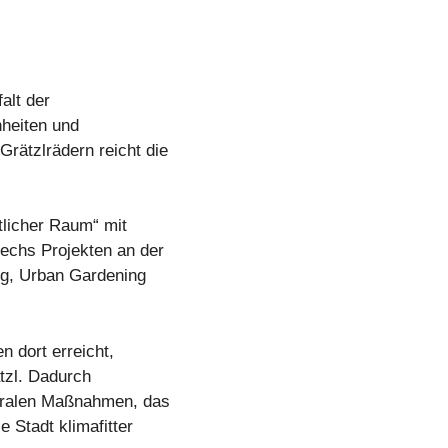
alt der
nheiten und
ätzlrädern reicht die
tlicher Raum“ mit
echs Projekten an der
ng, Urban Gardening
 dort erreicht,
ätzl. Dadurch
ntralen Maßnahmen, das
e Stadt klimafitter