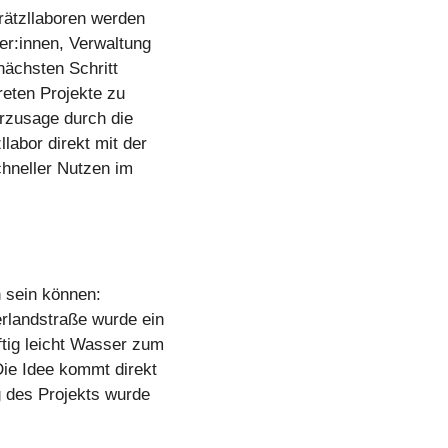
rätzllaboren werden
r:innen, Verwaltung
nächsten Schritt
reten Projekte zu
erzusage durch die
labor direkt mit der
hneller Nutzen im
n sein können:
rlandstraße wurde ein
tig leicht Wasser zum
ie Idee kommt direkt
 des Projekts wurde