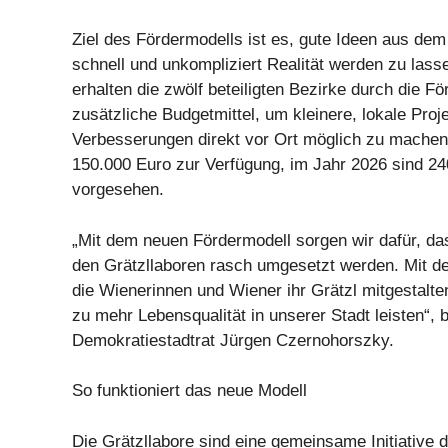
Ziel des Fördermodells ist es, gute Ideen aus dem
schnell und unkompliziert Realität werden zu lass
erhalten die zwölf beteiligten Bezirke durch die F
zusätzliche Budgetmittel, um kleinere, lokale Pro
Verbesserungen direkt vor Ort möglich zu machen
150.000 Euro zur Verfügung, im Jahr 2026 sind 2
vorgesehen.
„Mit dem neuen Fördermodell sorgen wir dafür, da
den Grätzllaboren rasch umgesetzt werden. Mit d
die Wienerinnen und Wiener ihr Grätzl mitgestalte
zu mehr Lebensqualität in unserer Stadt leisten“, 
Demokratiestadtrat Jürgen Czernohorszky.
So funktioniert das neue Modell
Die Grätzllabore sind eine gemeinsame Initiative 