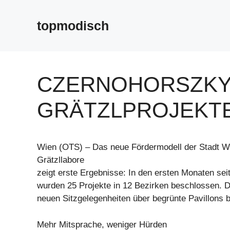
Zum
Inhalt
topmodisch
springen
CZERNOHORSZKY:
GRÄTZLPROJEKTE
Wien (OTS) – Das neue Fördermodell der Stadt Wi
Grätzllabore
zeigt erste Ergebnisse: In den ersten Monaten seit
wurden 25 Projekte in 12 Bezirken beschlossen. D
neuen Sitzgelegenheiten über begrünte Pavillons 
Mehr Mitsprache, weniger Hürden