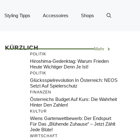
Styling Tipps
Accessoires
Shops
KÜRZLICH
Mehr
POLITIK
Hiroshima-Gedenktag: Warum Frieden
Heute Wichtiger Denn Je Ist!
POLITIK
Glücksspielrevolution In Österreich: NEOS
Setzt Auf Spielerschutz
FINANZEN
Österreichs Budget Auf Kurs: Die Wahrheit
Hinter Den Zahlen!
KULTUR
Wiens Gartenwettbewerb: Der Endspurt
Für Das „Blühende Zuhause“ – Jetzt Zählt
Jede Blüte!
WIRTSCHAFT