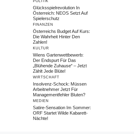
POLITIK
Glücksspielrevolution In
Österreich: NEOS Setzt Auf
Spielerschutz
FINANZEN
Österreichs Budget Auf Kurs:
Die Wahrheit Hinter Den
Zahlen!
KULTUR
Wiens Gartenwettbewerb:
Der Endspurt Für Das
„Blühende Zuhause“ – Jetzt
Zählt Jede Blüte!
WIRTSCHAFT
Insolvenz-Schock: Müssen
Arbeitnehmer Jetzt Für
Managementfehler Bluten?
MEDIEN
Satire-Sensation Im Sommer:
ORF Startet Wilde Kabarett-
Nächte!