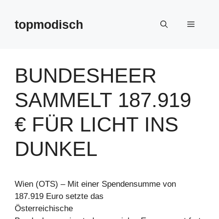
Zum
Inhalt
topmodisch
Menü
springen
BUNDESHEER
SAMMELT 187.919
€ FÜR LICHT INS
DUNKEL
Wien (OTS) – Mit einer Spendensumme von
187.919 Euro setzte das
Österreichische