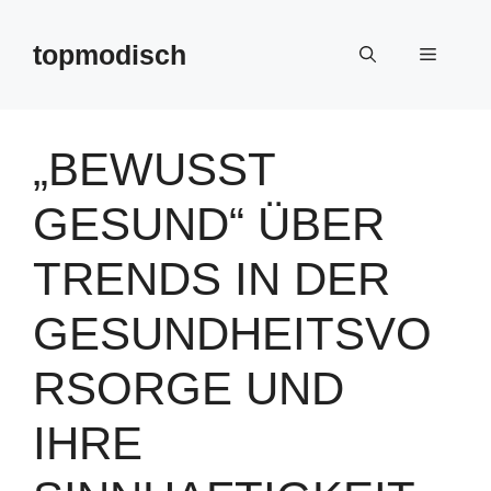
Zum
Inhalt
topmodisch
Menü
springen
„BEWUSST
GESUND“ ÜBER
TRENDS IN DER
GESUNDHEITSVO
RSORGE UND
IHRE