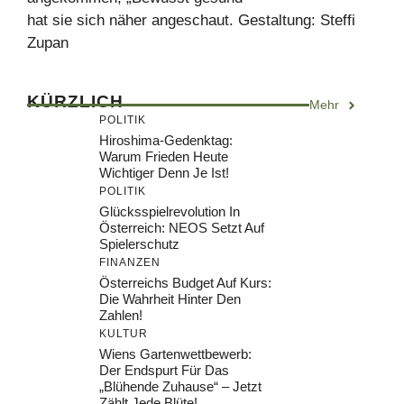
hat sie sich näher angeschaut. Gestaltung: Steffi
Zupan
KÜRZLICH
Mehr
POLITIK
Hiroshima-Gedenktag:
Warum Frieden Heute
Wichtiger Denn Je Ist!
POLITIK
Glücksspielrevolution In
Österreich: NEOS Setzt Auf
Spielerschutz
FINANZEN
Österreichs Budget Auf Kurs:
Die Wahrheit Hinter Den
Zahlen!
KULTUR
Wiens Gartenwettbewerb:
Der Endspurt Für Das
„Blühende Zuhause“ – Jetzt
Zählt Jede Blüte!