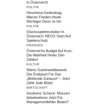
In Österreich!
POLITIK
Hiroshima-Gedenktag:
Warum Frieden Heute
Wichtiger Denn Je Ist!
POLITIK
Glücksspielrevolution In
Österreich: NEOS Setzt Auf
Spielerschutz
FINANZEN
Österreichs Budget Auf Kurs:
Die Wahrheit Hinter Den
Zahlen!
KULTUR
Wiens Gartenwettbewerb:
Der Endspurt Für Das
„Blühende Zuhause“ – Jetzt
Zählt Jede Blüte!
WIRTSCHAFT
Insolvenz-Schock: Müssen
Arbeitnehmer Jetzt Für
Managementfehler Bluten?