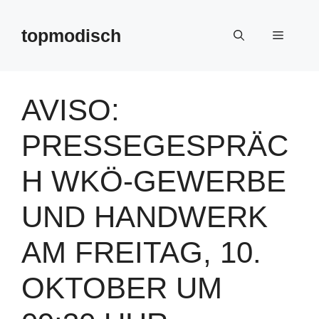
Zum
Inhalt
topmodisch
Menü
springen
AVISO:
PRESSEGESPRÄC
H WKÖ-GEWERBE
UND HANDWERK
AM FREITAG, 10.
OKTOBER UM