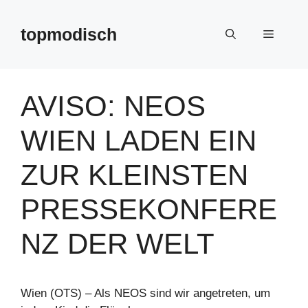
Zum
Inhalt
topmodisch
Menü
springen
AVISO: NEOS
WIEN LADEN EIN
ZUR KLEINSTEN
PRESSEKONFERE
NZ DER WELT
Wien (OTS) – Als NEOS sind wir angetreten, um