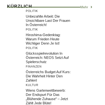
KÜRZLICH
Mehr
POLITIK
Unbezahlte Arbeit: Die
Unsichtbare Last Der Frauen
In Österreich!
POLITIK
Hiroshima-Gedenktag:
Warum Frieden Heute
Wichtiger Denn Je Ist!
POLITIK
Glücksspielrevolution In
Österreich: NEOS Setzt Auf
Spielerschutz
FINANZEN
Österreichs Budget Auf Kurs:
Die Wahrheit Hinter Den
Zahlen!
KULTUR
Wiens Gartenwettbewerb:
Der Endspurt Für Das
„Blühende Zuhause“ – Jetzt
Zählt Jede Blüte!