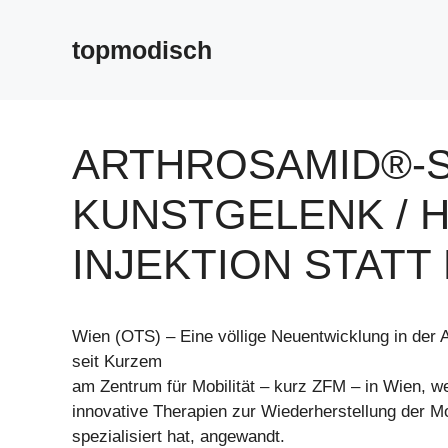
Zum
Inhalt
topmodisch
springen
ARTHROSAMID®-S
KUNSTGELENK / 
INJEKTION STAT
Wien (OTS) – Eine völlige Neuentwicklung in der A
seit Kurzem
am Zentrum für Mobilität – kurz ZFM – in Wien, w
innovative Therapien zur Wiederherstellung der Mob
spezialisiert hat, angewandt.