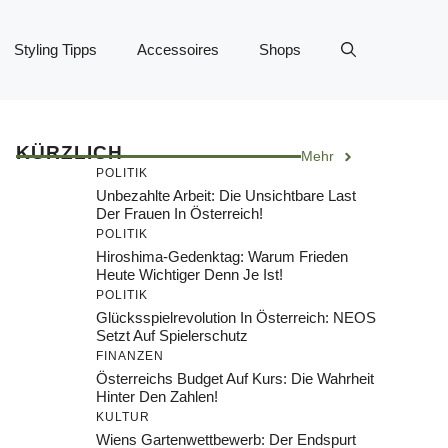
Styling Tipps
Accessoires
Shops
KÜRZLICH
Mehr
POLITIK
Unbezahlte Arbeit: Die Unsichtbare Last
Der Frauen In Österreich!
POLITIK
Hiroshima-Gedenktag: Warum Frieden
Heute Wichtiger Denn Je Ist!
POLITIK
Glücksspielrevolution In Österreich: NEOS
Setzt Auf Spielerschutz
FINANZEN
Österreichs Budget Auf Kurs: Die Wahrheit
Hinter Den Zahlen!
KULTUR
Wiens Gartenwettbewerb: Der Endspurt