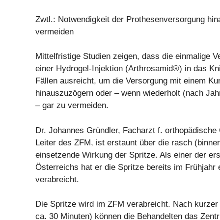
Zwtl.: Notwendigkeit der Prothesenversorgung hin
vermeiden
Mittelfristige Studien zeigen, dass die einmalige 
einer Hydrogel-Injektion (Arthrosamid®) in das Kni
Fällen ausreicht, um die Versorgung mit einem K
hinauszuzögern oder – wenn wiederholt (nach Jah
– gar zu vermeiden.
Dr. Johannes Gründler, Facharzt f. orthopädische 
Leiter des ZFM, ist erstaunt über die rasch (binne
einsetzende Wirkung der Spritze. Als einer der er
Österreichs hat er die Spritze bereits im Frühjahr
verabreicht.
Die Spritze wird im ZFM verabreicht. Nach kurze
ca. 30 Minuten) können die Behandelten das Zent