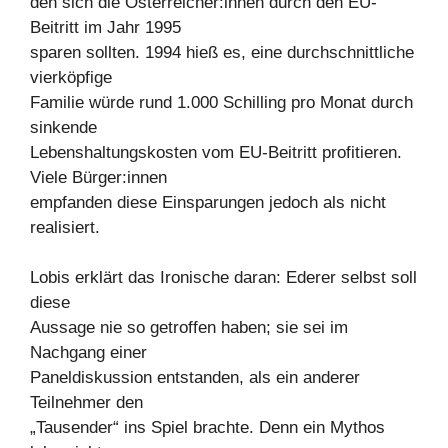
den sich die Österreicher:innen durch den EU-
Beitritt im Jahr 1995
sparen sollten. 1994 hieß es, eine durchschnittliche
vierköpfige
Familie würde rund 1.000 Schilling pro Monat durch
sinkende
Lebenshaltungskosten vom EU-Beitritt profitieren.
Viele Bürger:innen
empfanden diese Einsparungen jedoch als nicht
realisiert.
Lobis erklärt das Ironische daran: Ederer selbst soll
diese
Aussage nie so getroffen haben; sie sei im
Nachgang einer
Paneldiskussion entstanden, als ein anderer
Teilnehmer den
„Tausender“ ins Spiel brachte. Denn ein Mythos