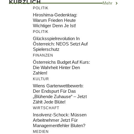
KÜRZLICH
Mehr
POLITIK
Hiroshima-Gedenktag:
Warum Frieden Heute
Wichtiger Denn Je Ist!
POLITIK
Glücksspielrevolution In
Österreich: NEOS Setzt Auf
Spielerschutz
FINANZEN
Österreichs Budget Auf Kurs:
Die Wahrheit Hinter Den
Zahlen!
KULTUR
Wiens Gartenwettbewerb:
Der Endspurt Für Das
„Blühende Zuhause“ – Jetzt
Zählt Jede Blüte!
WIRTSCHAFT
Insolvenz-Schock: Müssen
Arbeitnehmer Jetzt Für
Managementfehler Bluten?
MEDIEN