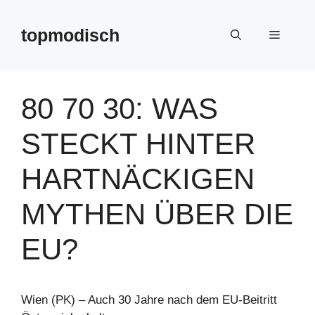
Zum
Inhalt
topmodisch
Menü
springen
80 70 30: WAS
STECKT HINTER
HARTNÄCKIGEN
MYTHEN ÜBER DIE
EU?
Wien (PK) – Auch 30 Jahre nach dem EU-Beitritt