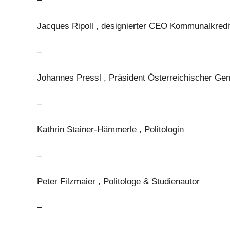
Jacques Ripoll , designierter CEO Kommunalkredi
–
Johannes Pressl , Präsident Österreichischer G
–
Kathrin Stainer-Hämmerle , Politologin
–
Peter Filzmaier , Politologe & Studienautor
–