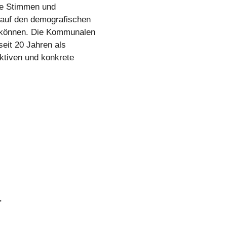
ale Stimmen und
 auf den demografischen
 können. Die Kommunalen
eit 20 Jahren als
ktiven und konkrete
,