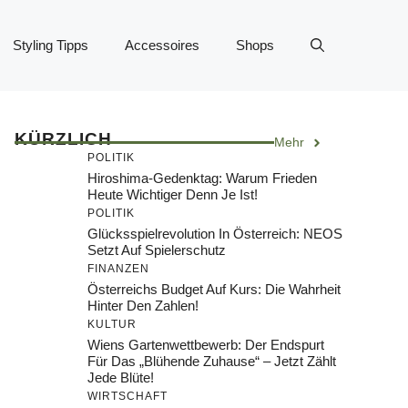
Styling Tipps
Accessoires
Shops
KÜRZLICH
Mehr
POLITIK
Hiroshima-Gedenktag: Warum Frieden
Heute Wichtiger Denn Je Ist!
POLITIK
Glücksspielrevolution In Österreich: NEOS
Setzt Auf Spielerschutz
FINANZEN
Österreichs Budget Auf Kurs: Die Wahrheit
Hinter Den Zahlen!
KULTUR
Wiens Gartenwettbewerb: Der Endspurt
Für Das „Blühende Zuhause“ – Jetzt Zählt
Jede Blüte!
WIRTSCHAFT