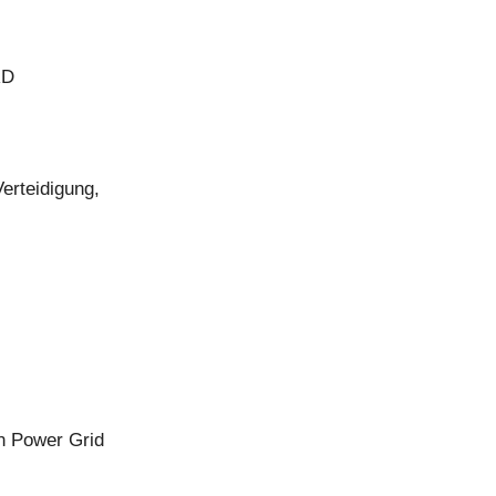
RD
erteidigung,
an Power Grid