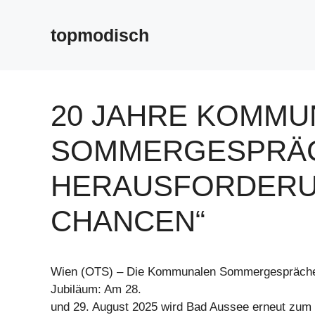
Zum
Inhalt
topmodisch
springen
20 JAHRE KOMMU
SOMMERGESPRÄC
HERAUSFORDERU
CHANCEN“
Wien (OTS) – Die Kommunalen Sommergespräche f
Jubiläum: Am 28.
und 29. August 2025 wird Bad Aussee erneut zum 