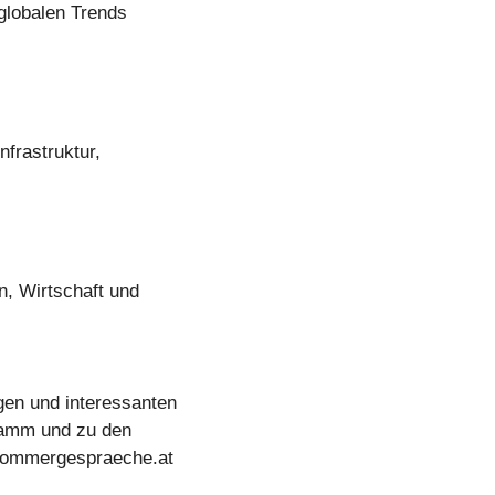
 globalen Trends
nfrastruktur,
, Wirtschaft und
en und interessanten
ramm und zu den
.sommergespraeche.at