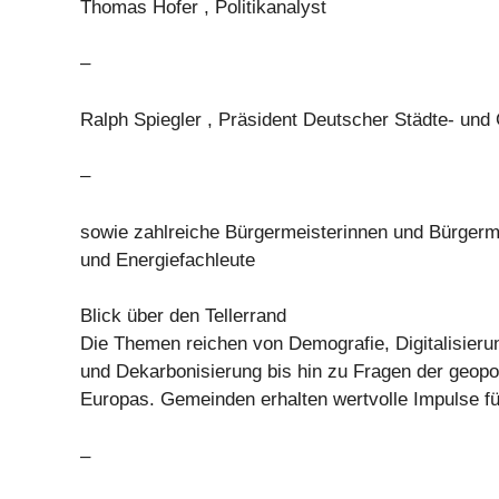
Thomas Hofer , Politikanalyst
–
Ralph Spiegler , Präsident Deutscher Städte- un
–
sowie zahlreiche Bürgermeisterinnen und Bürgerme
und Energiefachleute
Blick über den Tellerrand
Die Themen reichen von Demografie, Digitalisieru
und Dekarbonisierung bis hin zu Fragen der geopol
Europas. Gemeinden erhalten wertvolle Impulse für
–