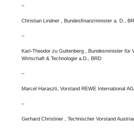
–
Christian Lindner , Bundesfinanzminister a. D., B
–
Karl-Theodor zu Guttenberg , Bundesminister für V
Wirtschaft & Technologie a.D., BRD
–
Marcel Haraszti, Vorstand REWE International AG
–
Gerhard Christiner , Technischer Vorstand Austri
–