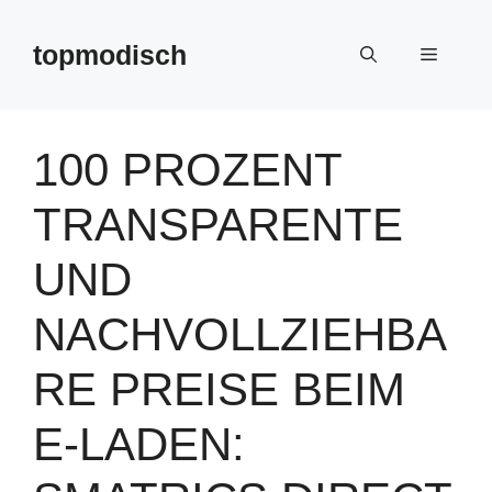
Zum
Inhalt
topmodisch
Menü
springen
100 PROZENT
TRANSPARENTE
UND
NACHVOLLZIEHBA
RE PREISE BEIM
E-LADEN: