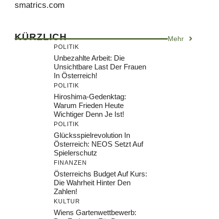
smatrics.com
KÜRZLICH
Mehr
POLITIK
Unbezahlte Arbeit: Die
Unsichtbare Last Der Frauen
In Österreich!
POLITIK
Hiroshima-Gedenktag:
Warum Frieden Heute
Wichtiger Denn Je Ist!
POLITIK
Glücksspielrevolution In
Österreich: NEOS Setzt Auf
Spielerschutz
FINANZEN
Österreichs Budget Auf Kurs:
Die Wahrheit Hinter Den
Zahlen!
KULTUR
Wiens Gartenwettbewerb: