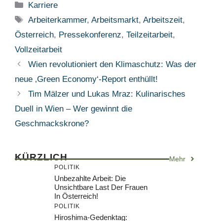
Kategorien
Karriere
Schlagwörter
Arbeiterkammer
,
Arbeitsmarkt
,
Arbeitszeit
,
Österreich
,
Pressekonferenz
,
Teilzeitarbeit
,
Vollzeitarbeit
Wien revolutioniert den Klimaschutz: Was der
neue ‚Green Economy‘-Report enthüllt!
Tim Mälzer und Lukas Mraz: Kulinarisches
Duell in Wien – Wer gewinnt die
Geschmackskrone?
KÜRZLICH
Mehr
POLITIK
Unbezahlte Arbeit: Die
Unsichtbare Last Der Frauen
In Österreich!
POLITIK
Hiroshima-Gedenktag: