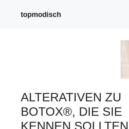
Zum
Inhalt
topmodisch
springen
ALTERATIVEN ZU
BOTOX®, DIE SIE
KENNEN SOLLTEN