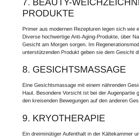
7. BEAUTY-WEICHZEICHN
PRODUKTE
Primer aus modernen Rezepturen legen sich wie ein
Diverse hochwertige Anti-Aging-Produkte, über Na
Gesicht am Morgen sorgen. Im Regenerationsmodu
unterstützenden Produkt geben sie dem Gesicht di
8. GESICHTSMASSAGE
Eine Gesichtsmassage mit einem nährenden Gesich
Haut. Besondere Vorsicht ist bei der Augenpartie g
den kreisenden Bewegungen auf den anderen Gesic
9. KRYOTHERAPIE
Ein dreiminütiger Aufenthalt in der Kältekammer u