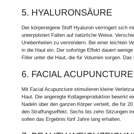
5. HYALURONSÄURE
Der körpereigene Stoff Hyaluron verringert sich m
unterpolstert Falten auf natürliche Weise. Versc
Unebenheiten zu vermindern. Bei einer leichten Ver
in die Haut ein. Der sofortige Effekt dauert wenige
Filler unter die Haut, die für Volumen sorgen. Das
6. FACIAL ACUPUNCTURE
Mit Facial Acupuncture stimulieren kleine Verlet
Haut. Die angeregte Kollagenproduktion bewirkt ei
Nadeln über den ganzen Körper verteilt, die für 2
den Straffungseffekt. Sechs bis zehn Sitzungen i
sollen das Ergebnis fünf Jahre lang erhalten.