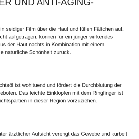
ER UND ANTI-AGING-
 seidiger Film über die Haut und füllen Fältchen auf.
cht aufgetragen, können für ein jünger wirkendes
s der Haut nachts in Kombination mit einem
e natürliche Schönheit zurück.
tsöl ist wohltuend und fördert die Durchblutung der
eboten. Das leichte Einklopfen mit dem Ringfinger ist
htspartien in dieser Region vorzuziehen.
nter ärztlicher Aufsicht verengt das Gewebe und kurbelt