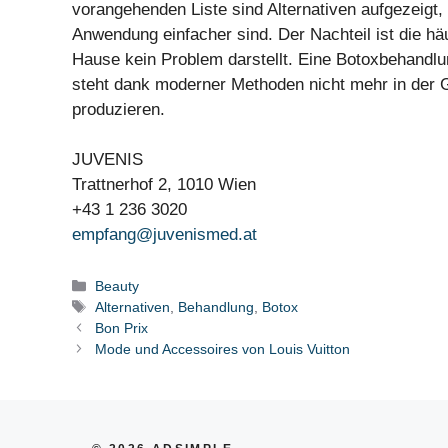
vorangehenden Liste sind Alternativen aufgezeigt, 
Anwendung einfacher sind. Der Nachteil ist die hä
Hause kein Problem darstellt. Eine Botoxbehandlu
steht dank moderner Methoden nicht mehr in der 
produzieren.
JUVENIS
Trattnerhof 2, 1010 Wien
+43 1 236 3020
empfang@juvenismed.at
Kategorien
Beauty
Schlagwörter
Alternativen
,
Behandlung
,
Botox
Bon Prix
Mode und Accessoires von Louis Vuitton