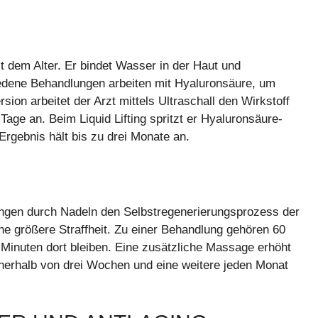
it dem Alter. Er bindet Wasser in der Haut und
hiedene Behandlungen arbeiten mit Hyaluronsäure, um
sion arbeitet der Arzt mittels Ultraschall den Wirkstoff
 Tage an. Beim Liquid Lifting spritzt er Hyaluronsäure-
 Ergebnis hält bis zu drei Monate an.
zungen durch Nadeln den Selbstregenerierungsprozess der
ne größere Straffheit. Zu einer Behandlung gehören 60
0 Minuten dort bleiben. Eine zusätzliche Massage erhöht
nnerhalb von drei Wochen und eine weitere jeden Monat