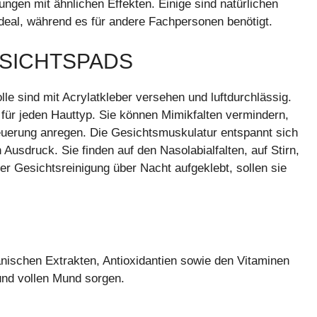
ungen mit ähnlichen Effekten. Einige sind natürlichen
deal, während es für andere Fachpersonen benötigt.
ESICHTSPADS
le sind mit Acrylatkleber versehen und luftdurchlässig.
 für jeden Hauttyp. Sie können Mimikfalten vermindern,
neuerung anregen. Die Gesichtsmuskulatur entspannt sich
Ausdruck. Sie finden auf den Nasolabialfalten, auf Stirn,
 Gesichtsreinigung über Nacht aufgeklebt, sollen sie
anischen Extrakten, Antioxidantien sowie den Vitaminen
 und vollen Mund sorgen.