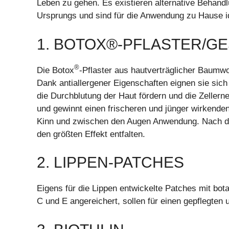
Leben zu gehen. Es existieren alternative Behandl
Ursprungs und sind für die Anwendung zu Hause i
1. BOTOX®-PFLASTER/G
®
Die Botox
-Pflaster aus hautverträglicher Baumwol
Dank antiallergener Eigenschaften eignen sie sich
die Durchblutung der Haut fördern und die Zeller
und gewinnt einen frischeren und jünger wirkenden 
Kinn und zwischen den Augen Anwendung. Nach der
den größten Effekt entfalten.
2. LIPPEN-PATCHES
Eigens für die Lippen entwickelte Patches mit bot
C und E angereichert, sollen für einen gepflegten