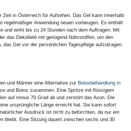
er Zeit in Österreich für Aufsehen. Das Gel kann innerhalb
ei regelmäßiger Anwendung neuen vorbeugen. Es enthält
se und wirkt bis zu 24 Stunden nach dem Auftragen. Mit
der das Dekolleté mit genügend Nährstoffen, um den
h, das Gel vor der persönlichen Tagespflege aufzutragen.
uen und Männer eine Alternative zur
Botoxbehandlung in
eeze und Botox zusammen. Eine Spritze mit flüssigem
ellen auf minus 70 Grad ab und zerstört das Axon. Die
ine ursprüngliche Länge erreicht hat. Sie kann sofort
atürlicher Ausdruck ist nicht zu befürchten, da nur ein
n bleibt. Eine Sitzung dauert zwischen sechs und 30