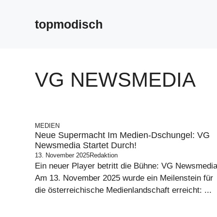
Zum
Inhalt
topmodisch
springen
VG NEWSMEDIA
MEDIEN
Neue Supermacht Im Medien-Dschungel: VG
Newsmedia Startet Durch!
13. November 2025
Redaktion
Ein neuer Player betritt die Bühne: VG Newsmedi
Am 13. November 2025 wurde ein Meilenstein für
die österreichische Medienlandschaft erreicht: ...