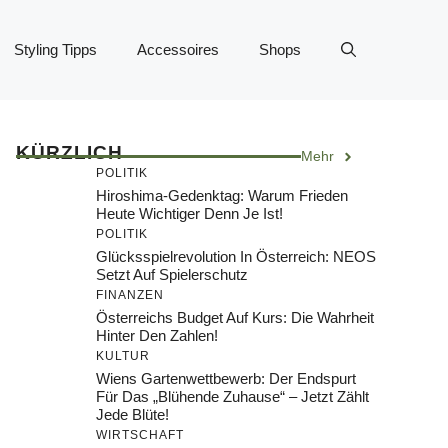
Styling Tipps
Accessoires
Shops
KÜRZLICH
Mehr
POLITIK
Hiroshima-Gedenktag: Warum Frieden
Heute Wichtiger Denn Je Ist!
POLITIK
Glücksspielrevolution In Österreich: NEOS
Setzt Auf Spielerschutz
FINANZEN
Österreichs Budget Auf Kurs: Die Wahrheit
Hinter Den Zahlen!
KULTUR
Wiens Gartenwettbewerb: Der Endspurt
Für Das „Blühende Zuhause“ – Jetzt Zählt
Jede Blüte!
WIRTSCHAFT