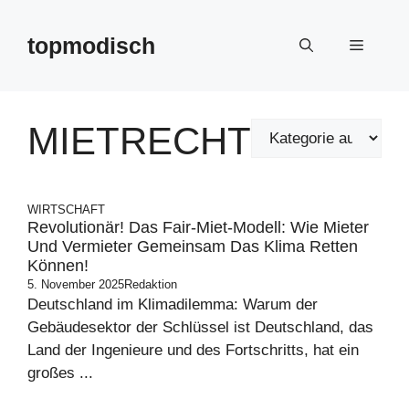
Zum
Inhalt
topmodisch
Menü
springen
MIETRECHT
WIRTSCHAFT
Revolutionär! Das Fair-Miet-Modell: Wie Mieter
Und Vermieter Gemeinsam Das Klima Retten
Können!
5. November 2025
Redaktion
Deutschland im Klimadilemma: Warum der
Gebäudesektor der Schlüssel ist Deutschland, das
Land der Ingenieure und des Fortschritts, hat ein
großes ...