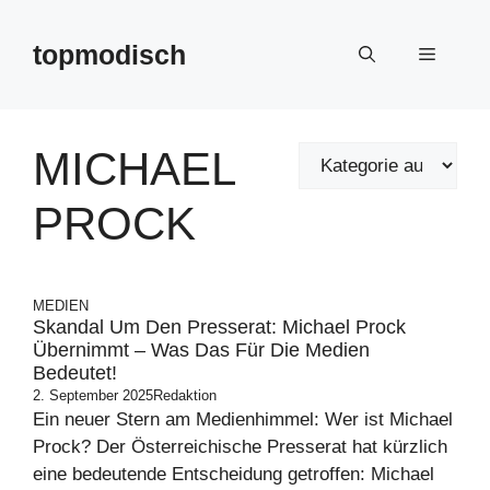
Zum
Inhalt
topmodisch
Menü
springen
MICHAEL
PROCK
MEDIEN
Skandal Um Den Presserat: Michael Prock
Übernimmt – Was Das Für Die Medien
Bedeutet!
2. September 2025
Redaktion
Ein neuer Stern am Medienhimmel: Wer ist Michael
Prock? Der Österreichische Presserat hat kürzlich
eine bedeutende Entscheidung getroffen: Michael