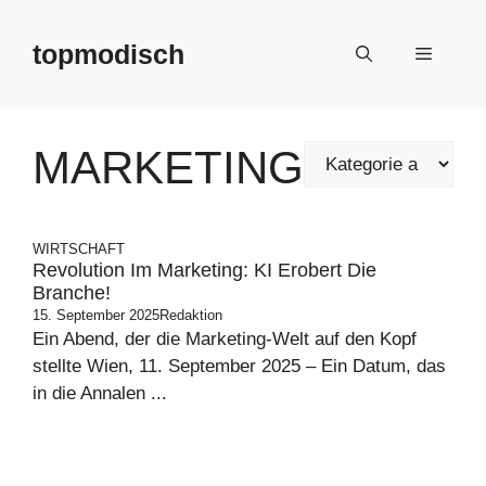
Zum
Inhalt
topmodisch
Menü
springen
MARKETING
WIRTSCHAFT
Revolution Im Marketing: KI Erobert Die
Branche!
15. September 2025
Redaktion
Ein Abend, der die Marketing-Welt auf den Kopf
stellte Wien, 11. September 2025 – Ein Datum, das
in die Annalen ...