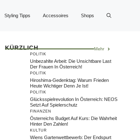
Styling Tipps
Accessoires
Shops
KÜRZLICH
Mehr
POLITIK
Unbezahlte Arbeit: Die Unsichtbare Last
Der Frauen In Österreich!
POLITIK
Hiroshima-Gedenktag: Warum Frieden
Heute Wichtiger Denn Je Ist!
POLITIK
Glücksspielrevolution In Österreich: NEOS
Setzt Auf Spielerschutz
FINANZEN
Österreichs Budget Auf Kurs: Die Wahrheit
Hinter Den Zahlen!
KULTUR
Wiens Gartenwettbewerb: Der Endspurt