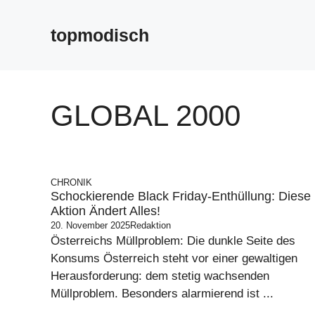
Zum
Inhalt
topmodisch
springen
GLOBAL 2000
CHRONIK
Schockierende Black Friday-Enthüllung: Diese
Aktion Ändert Alles!
20. November 2025
Redaktion
Österreichs Müllproblem: Die dunkle Seite des
Konsums Österreich steht vor einer gewaltigen
Herausforderung: dem stetig wachsenden
Müllproblem. Besonders alarmierend ist ...