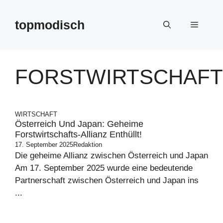
Zum
Inhalt
topmodisch
Menü
springen
FORSTWIRTSCHAFT
WIRTSCHAFT
Österreich Und Japan: Geheime
Forstwirtschafts-Allianz Enthüllt!
17. September 2025
Redaktion
Die geheime Allianz zwischen Österreich und Japan
Am 17. September 2025 wurde eine bedeutende
Partnerschaft zwischen Österreich und Japan ins
...