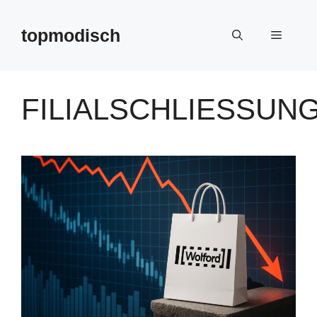
Zum
Inhalt
topmodisch
Menü
springen
FILIALSCHLIESSUNG