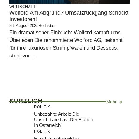
WIRTSCHAFT
Wolford Am Abgrund? Umsatzrückgang Schockt
Investoren!
28. August 2025
Redaktion
Ein dramatischer Einbruch: Wolford kämpft ums
Überleben Die renommierte Wolford AG, bekannt
für ihre luxuriösen Strumpfwaren und Dessous,
steht vor ...
KÜRZLICH
Mehr
POLITIK
Unbezahlte Arbeit: Die
Unsichtbare Last Der Frauen
In Österreich!
POLITIK
Hiroshima-Gedenktag: